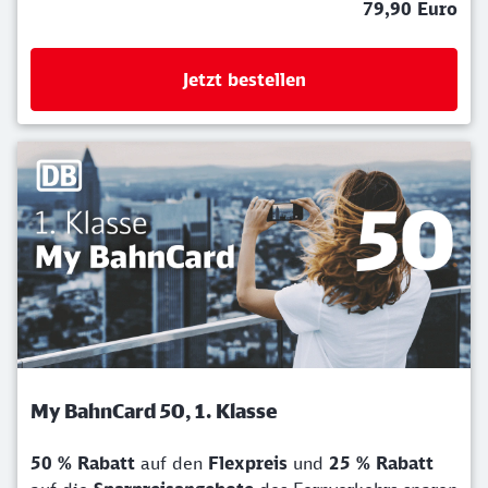
79,90 Euro
Jetzt bestellen
My BahnCard 50, 1. Klasse
50 % Rabatt
auf den
Flexpreis
und
25 % Rabatt