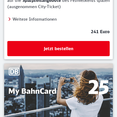
auf die
Sparpreisangebote
des Fernverkehrs sparen
(ausgenommen City-Ticket)
Weitere Informationen
241 Euro
Jetzt bestellen