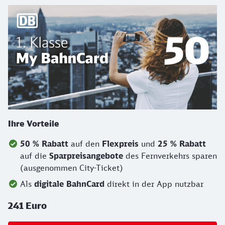
Ihre Vorteile
50 % Rabatt
auf den
Flexpreis
und
25 % Rabatt
auf die
Sparpreisangebote
des Fernverkehrs sparen
(ausgenommen City-Ticket)
Als
digitale BahnCard
direkt in der App nutzbar
241 Euro