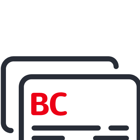
ereisen