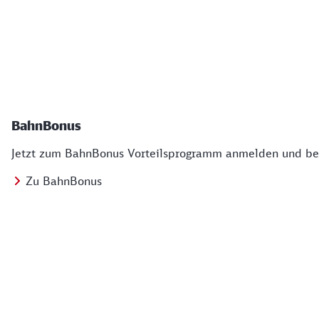
BahnBonus
Jetzt zum BahnBonus Vorteilsprogramm anmelden und bei
Zu BahnBonus