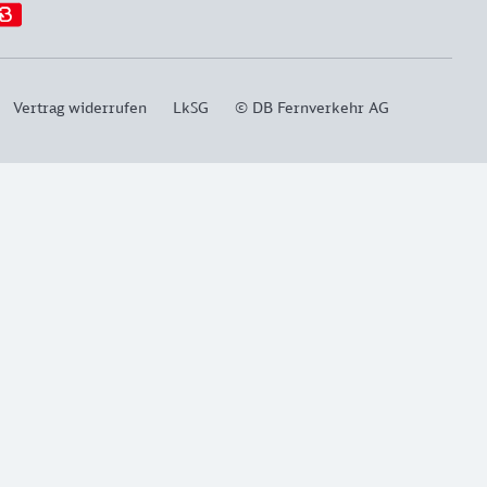
Vertrag widerrufen
LkSG
© DB Fernverkehr AG