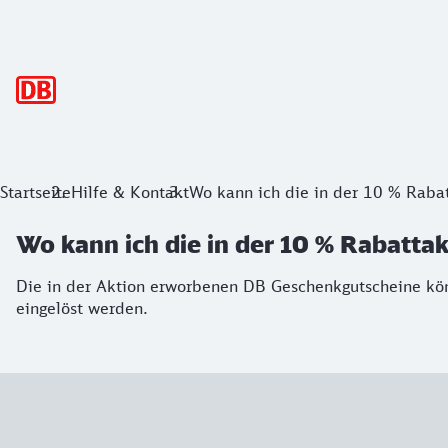
Hauptnavigation
Startseite
Hilfe & Kontakt
Wo kann ich die in der 10 % Raba
Wo kann ich die in der 10 % Rabatt
Die in der Aktion erworbenen DB Geschenkgutscheine kö
eingelöst werden.