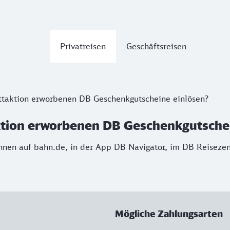
Privatreisen
Geschäftsreisen
ttaktion erworbenen DB Geschenkgutscheine einlösen?
aktion erworbenen DB Geschenkgutsche
nnen auf bahn.de, in der App DB Navigator, im DB Reisez
Mögliche Zahlungsarten