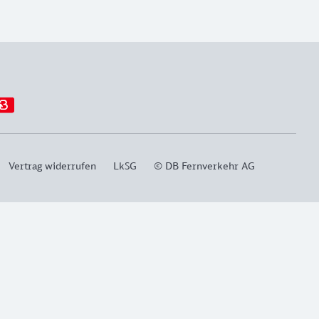
Vertrag widerrufen
LkSG
© DB Fernverkehr AG