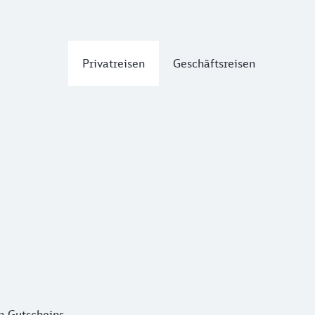
Privatreisen
Geschäftsreisen
n Gutscheins