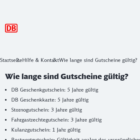
Hauptnavigation
Startseite
Hilfe & Kontakt
Wie lange sind Gutscheine gültig?
Wie lange sind Gutscheine gültig?
DB Geschenkgutschein: 5 Jahre gültig
DB Geschenkkarte: 5 Jahre gültig
Stornogutschein: 3 Jahre gültig
Fahrgastrechtegutschein: 3 Jahre gültig
Kulanzgutschein: 1 Jahr gültig
Restwertgutschein: Gültigkeit analog des ursprüngliche