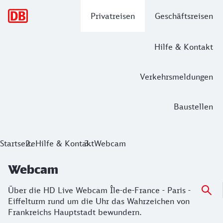
Hauptnavigation
Privatreisen
Geschäftsreisen
Hilfe & Kontakt
Verkehrsmeldungen
Baustellen
Startseite
Hilfe & Kontakt
Webcam
Webcam
Über die HD Live Webcam Île-de-France - Paris -
Eiffelturm rund um die Uhr das Wahrzeichen von
Frankreichs Hauptstadt bewundern.