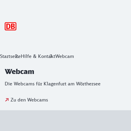
Hauptnavigation
Startseite
Hilfe & Kontakt
Webcam
Webcam
Die Webcams für Klagenfurt am Wörthersee
Zu den Webcams