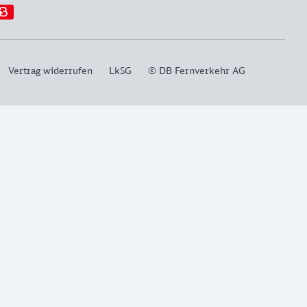
Vertrag widerrufen
LkSG
© DB Fernverkehr AG