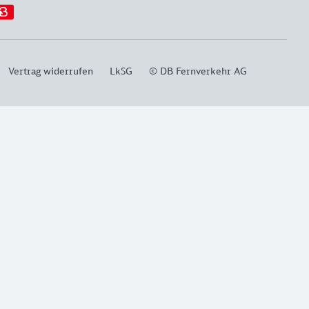
Vertrag widerrufen
LkSG
© DB Fernverkehr AG