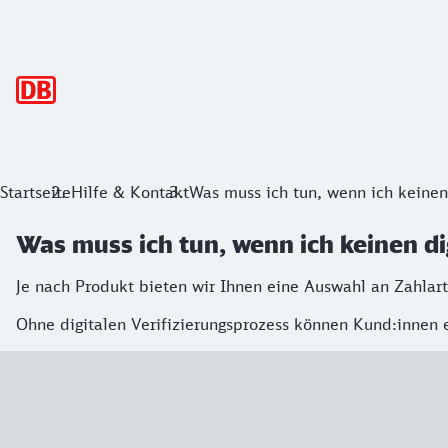
Hauptnavigation
Startseite
Hilfe & Kontakt
Was muss ich tun, wenn ich keinen
Was muss ich tun, wenn ich keinen d
Je nach Produkt bieten wir Ihnen eine Auswahl an Zahlart
Ohne digitalen Verifizierungsprozess können Kund:innen