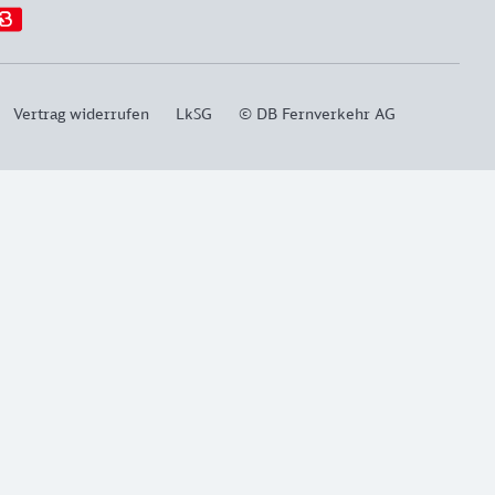
Vertrag widerrufen
LkSG
© DB Fernverkehr AG