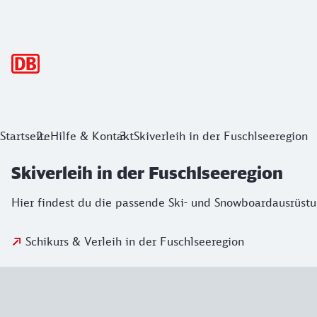
Hauptnavigation
Startseite
Hilfe & Kontakt
Skiverleih in der Fuschlseeregion
Skiverleih in der Fuschlseeregion
Hier findest du die passende Ski- und Snowboardausrüstu
Schikurs & Verleih in der Fuschlseeregion