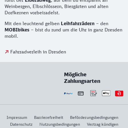
führt der
Elberadweg
, auf dem du entspannt an
Weinbergen, Elbschlössern, Biergärten und alten
Dorfkernen vorbeiradelst.
Mit den leuchtend gelben
Leihfahrrädern
– den
MOBIbikes
– bist du rund um die Uhr in ganz Dresden
mobil.
Fahrradverleih in Dresden
Mögliche
Zahlungsarten
Impressum
Barrierefreiheit
Beförderungsbedingungen
Datenschutz
Nutzungsbedingungen
Vertrag kündigen