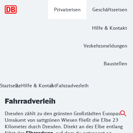
Hauptnavigation
Privatreisen
Geschäftsreisen
Hilfe & Kontakt
Verkehrsmeldungen
Baustellen
Startseite
Hilfe & Kontakt
Fahrradverleih
Fahrradverleih
Dresden zählt zu den grünsten Großstädten Europas.
Umsäumt von sattgrünen Wiesen fließt die Elbe 23
Kilometer durch Dresden. Direkt an der Elbe entlang