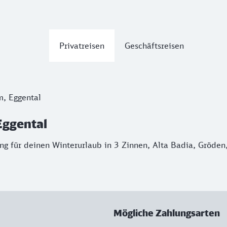
Privatreisen
Geschäftsreisen
m, Eggental
 Eggental
g für deinen Winterurlaub in 3 Zinnen, Alta Badia, Gröden,
Mögliche Zahlungsarten