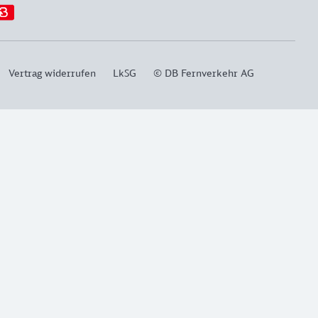
Vertrag widerrufen
LkSG
© DB Fernverkehr AG