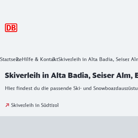
Hauptnavigation
Startseite
Hilfe & Kontakt
Skiverleih in Alta Badia, Seiser Al
Skiverleih in Alta Badia, Seiser Alm,
Hier findest du die passende Ski- und Snowboardausrüstun
Skiverleih in Südtirol