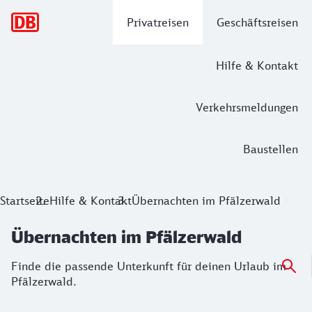
Hauptnavigation
Privatreisen
Geschäftsreisen
Hilfe & Kontakt
Verkehrsmeldungen
Baustellen
Startseite
Hilfe & Kontakt
Übernachten im Pfälzerwald
Übernachten im Pfälzerwald
Finde die passende Unterkunft für deinen Urlaub im
Pfälzerwald.