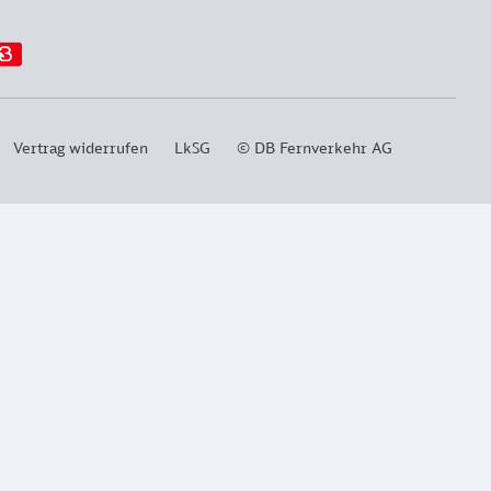
Vertrag widerrufen
LkSG
© DB Fernverkehr AG