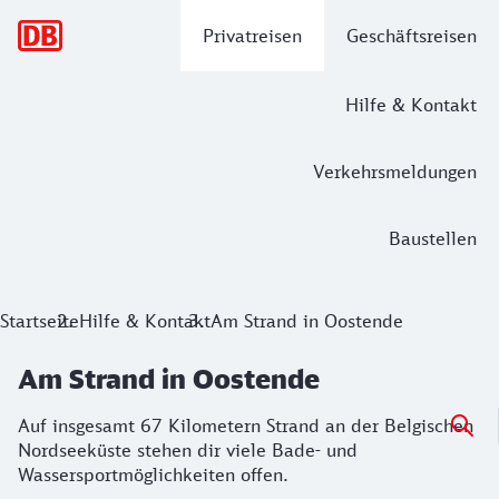
Hauptnavigation
Privatreisen
Geschäftsreisen
Hilfe & Kontakt
Verkehrsmeldungen
Baustellen
Startseite
Hilfe & Kontakt
Am Strand in Oostende
Am Strand in Oostende
Auf insgesamt 67 Kilometern Strand an der Belgischen
Nordseeküste stehen dir viele Bade- und
Wassersportmöglichkeiten offen.