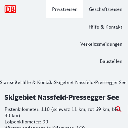
Hauptnavigation
Privatreisen
Geschäftsreisen
Hilfe & Kontakt
Verkehrsmeldungen
Baustellen
Startseite
Hilfe & Kontakt
Skigebiet Nassfeld-Pressegger See
Skigebiet Nassfeld-Pressegger See
Pistenkilometer: 110 (schwarz 11 km, rot 69 km, blau
30 km)
Loipenkilometer: 90