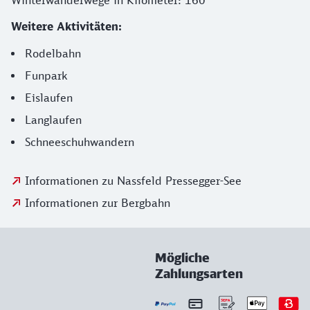
Winterwanderwege in Kilometer: 160
Weitere Aktivitäten:
Rodelbahn
Funpark
Eislaufen
Langlaufen
Schneeschuhwandern
Informationen zu Nassfeld Pressegger-See
Informationen zur Bergbahn
Mögliche
Zahlungsarten