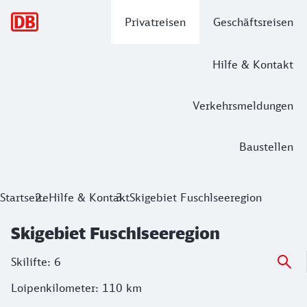
Hauptnavigation
Privatreisen
Geschäftsreisen
Hilfe & Kontakt
Verkehrsmeldungen
Baustellen
Startseite
Hilfe & Kontakt
Skigebiet Fuschlseeregion
Skigebiet Fuschlseeregion
Skilifte: 6
Loipenkilometer: 110 km