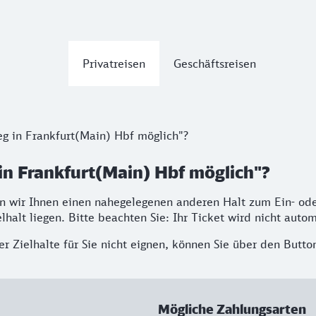
Privatreisen
Geschäftsreisen
eg in Frankfurt(Main) Hbf möglich"?
in Frankfurt(Main) Hbf möglich"?
gen wir Ihnen einen nahegelegenen anderen Halt zum Ein- oder
lhalt liegen. Bitte beachten Sie: Ihr Ticket wird nicht auto
der Zielhalte für Sie nicht eignen, können Sie über den Butt
Mögliche Zahlungsarten