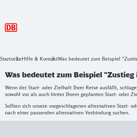
Hauptnavigation
Startseite
Hilfe & Kontakt
Was bedeutet zum Beispiel "Zusti
Was bedeutet zum Beispiel "Zustieg 
Wenn der Start- oder Zielhalt Ihrer Reise ausfällt, schla
sowohl vor als auch hinter Ihrem geplanten Start- oder Zie
Sollten sich unsere vorgeschlagenen alternativen Start- o
nach einer passenden alternativen Verbindung suchen.