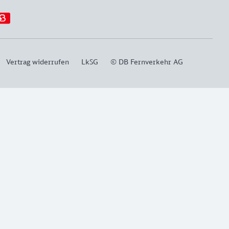
Vertrag widerrufen
LkSG
© DB Fernverkehr AG