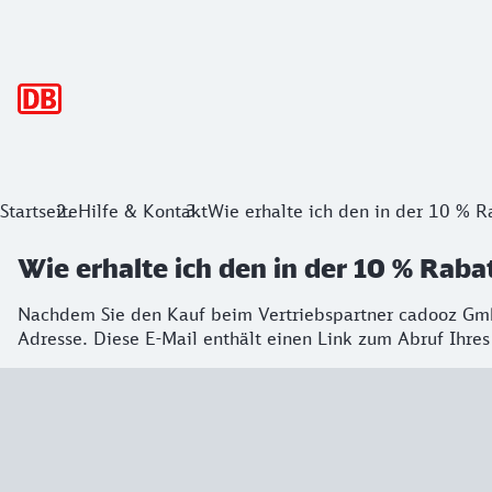
Hauptnavigation
Startseite
Hilfe & Kontakt
Wie erhalte ich den in der 10 % 
Wie erhalte ich den in der 10 % Ra
Nachdem Sie den Kauf beim Vertriebspartner cadooz Gmb
Adresse. Diese E-Mail enthält einen Link zum Abruf Ihr