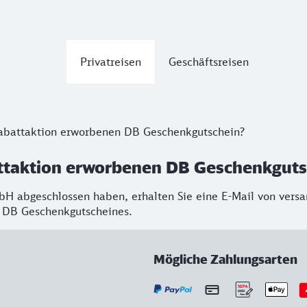
Privatreisen
Geschäftsreisen
Rabattaktion erworbenen DB Geschenkgutschein?
battaktion erworbenen DB Geschenkgut
H abgeschlossen haben, erhalten Sie eine E-Mail von vers
es DB Geschenkgutscheines.
Mögliche Zahlungsarten