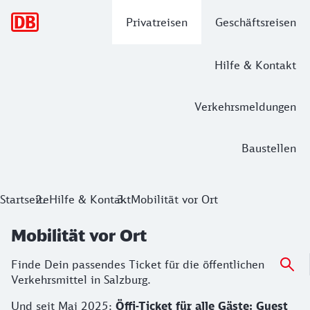
Hauptnavigation
Privatreisen
Geschäftsreisen
Hilfe & Kontakt
Verkehrsmeldungen
Baustellen
Startseite
Hilfe & Kontakt
Mobilität vor Ort
Mobilität vor Ort
Finde Dein passendes Ticket für die öffentlichen
Verkehrsmittel in Salzburg.
Und seit Mai 2025:
Öffi-Ticket für alle Gäste: Guest