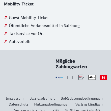
Mobility Ticket
Guest Mobility Ticket
Öffentliche Verkehrsmittel in Salzburg
Taxiservice vor Ort
Autoverleih
Mögliche
Zahlungsarten
Impressum
Barrierefreiheit
Beförderungsbedingungen
Datenschutz
Nutzungsbedingungen
Vertrag kündigen
Vertrag widerrufen
LkSG
© DB Fernverkehr AG