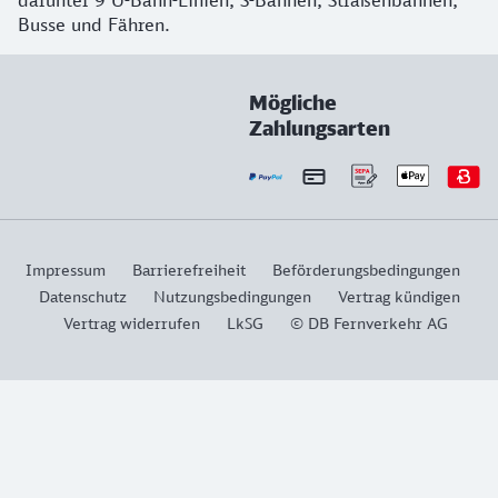
darunter 9 U-Bahn-Linien, S-Bahnen, Straßenbahnen,
Busse und Fähren.
Mögliche
Zahlungsarten
Impressum
Barrierefreiheit
Beförderungsbedingungen
Datenschutz
Nutzungsbedingungen
Vertrag kündigen
Vertrag widerrufen
LkSG
© DB Fernverkehr AG