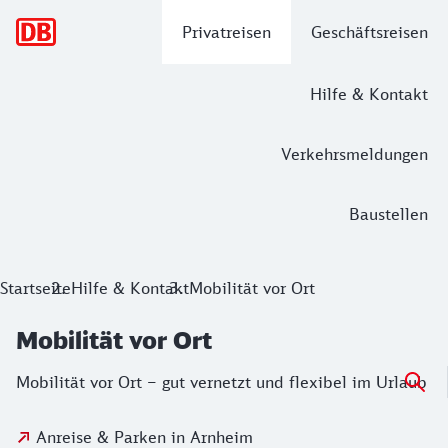
Hauptnavigation
Privatreisen
Geschäftsreisen
Hilfe & Kontakt
Verkehrsmeldungen
Baustellen
Startseite
Hilfe & Kontakt
Mobilität vor Ort
Mobilität vor Ort
Mobilität vor Ort – gut vernetzt und flexibel im Urlaub
Anreise & Parken in Arnheim