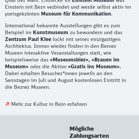
Qual der Wahl. Entdecke im
Einstein Museum
was
Einstein mit Bern verbindet und werde selbst aktiv im
preisgekrönten
Museum für Kommunikation
.
International bekannte Ausstellungen gibt es zum
Beispiel im
Kunstmuseum
zu bewundern und das
Zentrum Paul Klee
lockt mit seiner einzigartigen
Architektur. Immer wieder finden in den Berner
Museen interaktive Veranstaltungen statt, wie
beispielsweise das
«Museumsbier», «Brauen im
Museum»
oder die Aktion
«Gratis ins Museum».
Dabei erhalten Besucher*innen jeweils an den
Samstagen im Juli und August kostenlosen Eintritt in
die Berner Museen.
Mehr zur Kultur in Bern erfahren
Mögliche
Zahlungsarten