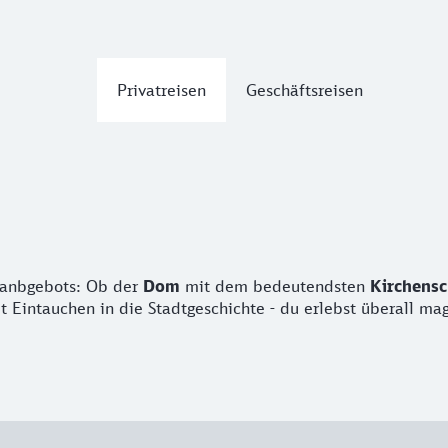
Privatreisen
Geschäftsreisen
uranbgebots: Ob der
Dom
mit dem bedeutendsten
Kirchensc
Eintauchen in die Stadtgeschichte - du erlebst überall ma