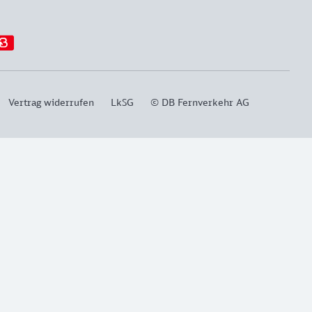
Vertrag widerrufen
LkSG
© DB Fernverkehr AG