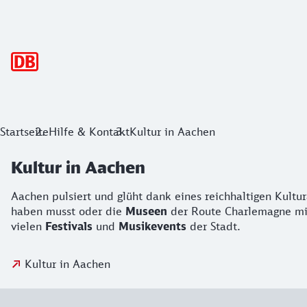
Hauptnavigation
Startseite
Hilfe & Kontakt
Kultur in Aachen
Kultur in Aachen
Aachen pulsiert und glüht dank eines reichhaltigen Kult
haben musst oder die
Museen
der Route Charlemagne mit 
vielen
Festivals
und
Musikevents
der Stadt.
Kultur in Aachen