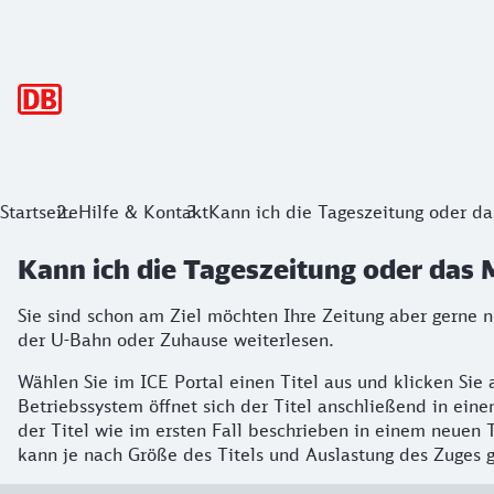
Hauptnavigation
Startseite
Hilfe & Kontakt
Kann ich die Tageszeitung oder da
Kann ich die Tageszeitung oder das 
Sie sind schon am Ziel möchten Ihre Zeitung aber gerne 
der U-Bahn oder Zuhause weiterlesen.
Wählen Sie im ICE Portal einen Titel aus und klicken Sie
Betriebssystem öffnet sich der Titel anschließend in ei
der Titel wie im ersten Fall beschrieben in einem neuen 
kann je nach Größe des Titels und Auslastung des Zuges g