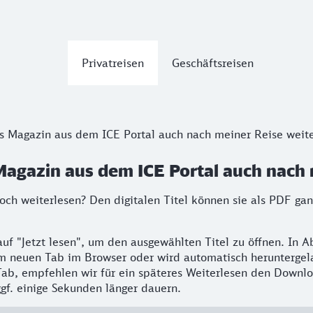
Privatreisen
Geschäftsreisen
s Magazin aus dem ICE Portal auch nach meiner Reise weite
Magazin aus dem ICE Portal auch nach 
noch weiterlesen? Den digitalen Titel können sie als PDF g
 auf "Jetzt lesen", um den ausgewählten Titel zu öffnen. In
nem neuen Tab im Browser oder wird automatisch heruntergel
Tab, empfehlen wir für ein späteres Weiterlesen den Downlo
gf. einige Sekunden länger dauern.