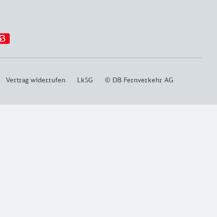
Vertrag widerrufen
LkSG
© DB Fernverkehr AG