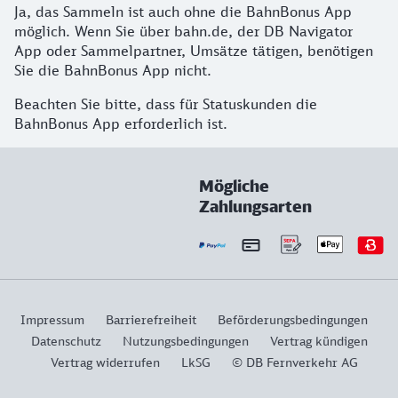
Ja, das Sammeln ist auch ohne die BahnBonus App
möglich. Wenn Sie über bahn.de, der DB Navigator
App oder Sammelpartner, Umsätze tätigen, benötigen
Sie die BahnBonus App nicht.
Beachten Sie bitte, dass für Statuskunden die
BahnBonus App erforderlich ist.
Mögliche
Zahlungsarten
Impressum
Barrierefreiheit
Beförderungsbedingungen
Datenschutz
Nutzungsbedingungen
Vertrag kündigen
Vertrag widerrufen
LkSG
© DB Fernverkehr AG