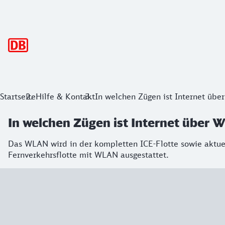
Hauptnavigation
Startseite
Hilfe & Kontakt
In welchen Zügen ist Internet üb
In welchen Zügen ist Internet über 
Das WLAN wird in der kompletten ICE-Flotte sowie aktuel
Fernverkehrsflotte mit WLAN ausgestattet.