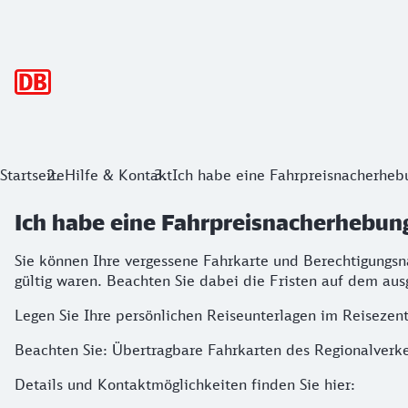
Hauptnavigation
Startseite
Hilfe & Kontakt
Ich habe eine Fahrpreisnacherhebu
Ich habe eine Fahrpreisnacherhebung
Sie können Ihre vergessene Fahrkarte und Berechtigungs
gültig waren. Beachten Sie dabei die Fristen auf dem aus
Legen Sie Ihre persönlichen Reiseunterlagen im Reisezen
Beachten Sie: Übertragbare Fahrkarten des Regionalverk
Details und Kontaktmöglichkeiten finden Sie hier: