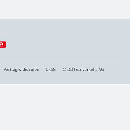
Vertrag widerrufen
LkSG
© DB Fernverkehr AG