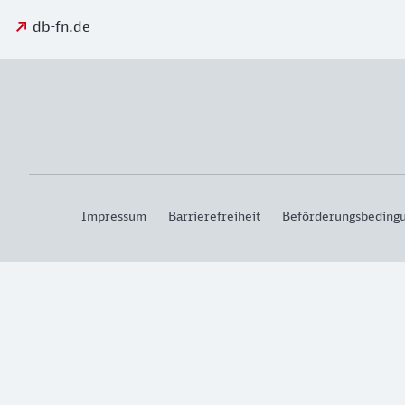
db-fn.de
Impressum
Barrierefreiheit
Beförderungsbeding