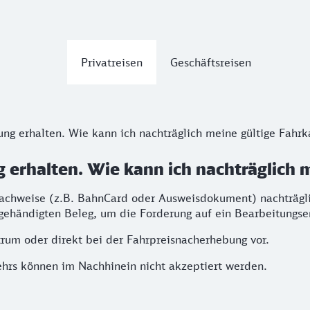
Privatreisen
Geschäftsreisen
ng erhalten. Wie kann ich nachträglich meine gültige Fahrk
 erhalten. Wie kann ich nachträglich 
nachweise (z.B. BahnCard oder Ausweisdokument) nachträgli
gehändigten Beleg, um die Forderung auf ein Bearbeitungsen
trum oder direkt bei der Fahrpreisnacherhebung vor.
ehrs können im Nachhinein nicht akzeptiert werden.