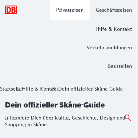
Hauptnavigation
Privatreisen
Geschäftsreisen
Hilfe & Kontakt
Verkehrsmeldungen
Baustellen
Startseite
Hilfe & Kontakt
Dein offizieller Skåne-Guide
Dein offizieller Skåne-Guide
Informiere Dich über Kultur, Geschichte, Design und
Shopping in Skåne.