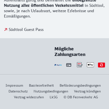
Aufenthalts gültig und beinhaltet die
unbegrenzte
Nutzung aller öffentlichen Verkehrsmittel
in Südtirol,
sowie, je nach Urlaubsort, weitere Erlebnisse und
Ermäßigungen.
Südtirol Guest Pass
Mögliche
Zahlungsarten
Impressum
Barrierefreiheit
Beförderungsbedingungen
Datenschutz
Nutzungsbedingungen
Vertrag kündigen
Vertrag widerrufen
LkSG
© DB Fernverkehr AG