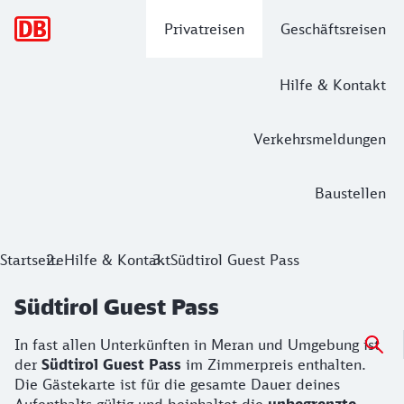
Hauptnavigation
Privatreisen
Geschäftsreisen
Hilfe & Kontakt
Verkehrsmeldungen
Baustellen
Startseite
Hilfe & Kontakt
Südtirol Guest Pass
Südtirol Guest Pass
In fast allen Unterkünften in Meran und Umgebung ist
der
Südtirol Guest Pass
im Zimmerpreis enthalten.
Die Gästekarte ist für die gesamte Dauer deines