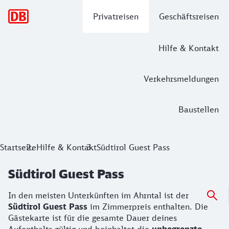
Hauptnavigation
Privatreisen
Geschäftsreisen
Hilfe & Kontakt
Verkehrsmeldungen
Baustellen
Startseite
Hilfe & Kontakt
Südtirol Guest Pass
Südtirol Guest Pass
In den meisten Unterkünften im Ahrntal ist der
Südtirol Guest Pass
im Zimmerpreis enthalten. Die
Gästekarte ist für die gesamte Dauer deines