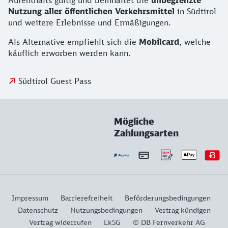
Aufenthalts gültig und beinhaltet die
unbegrenzte
Nutzung aller öffentlichen Verkehrsmittel
in Südtirol
und weitere Erlebnisse und Ermäßigungen.
Als Alternative empfiehlt sich die
Mobilcard
, welche
käuflich erworben werden kann.
Südtirol Guest Pass
Mögliche
Zahlungsarten
Impressum
Barrierefreiheit
Beförderungsbedingungen
Datenschutz
Nutzungsbedingungen
Vertrag kündigen
Vertrag widerrufen
LkSG
© DB Fernverkehr AG