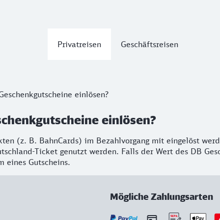
Privatreisen
Geschäftsreisen
Geschenkgutscheine einlösen?
schenkgutscheine einlösen?
n (z. B. BahnCards) im Bezahlvorgang mit eingelöst werde
schland-Ticket genutzt werden. Falls der Wert des DB Gesch
rm eines Gutscheins.
Mögliche Zahlungsarten