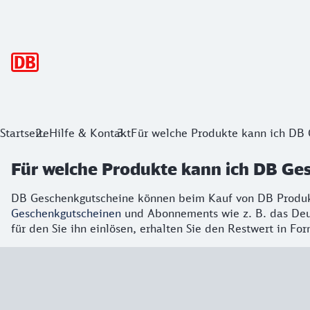
Hauptnavigation
Startseite
Hilfe & Kontakt
Für welche Produkte kann ich DB 
Für welche Produkte kann ich DB Ge
DB Geschenkgutscheine können beim Kauf von DB Produkte
Geschenkgutscheinen
und Abonnements wie z. B. das Deut
für den Sie ihn einlösen, erhalten Sie den Restwert in Fo