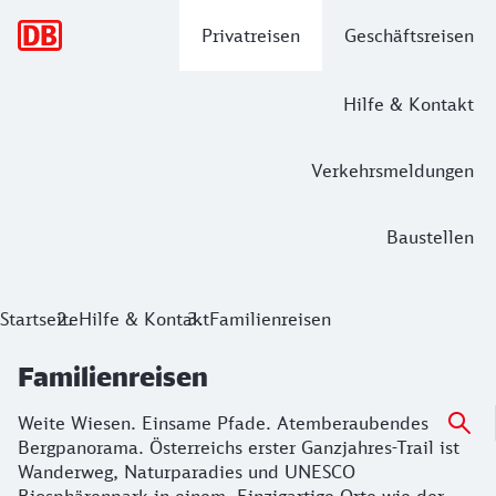
Hauptnavigation
Privatreisen
Geschäftsreisen
Hilfe & Kontakt
Verkehrsmeldungen
Baustellen
Startseite
Hilfe & Kontakt
Familienreisen
Familienreisen
Weite Wiesen. Einsame Pfade. Atemberaubendes
Bergpanorama. Österreichs erster Ganzjahres-Trail ist
Wanderweg, Naturparadies und UNESCO