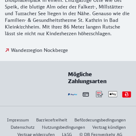
Biosphärenpark in einem. Einzigartige Orte wie der
Speik, die blutige Alm oder der Falkert-, Millstätter-
und Turracher See liegen in der Nähe. Genauso wie die
Familien- & Gesundheitstherme St. Kathrin in Bad
Kleinkirchheim. Mit ihrer 86 Meter langen Rutsche
lässt sie nicht nur Kinderherzen höherschlagen.
Wanderregion Nockberge
Mögliche
Zahlungsarten
Impressum
Barrierefreiheit
Beförderungsbedingungen
Datenschutz
Nutzungsbedingungen
Vertrag kündigen
Vertrag widerrufen
LkSG
© DB Fernverkehr AG