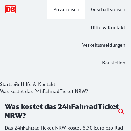
Hauptnavigation
Privatreisen
Geschäftsreisen
Hilfe & Kontakt
Verkehrsmeldungen
Baustellen
Startseite
Hilfe & Kontakt
Was kostet das 24hFahrradTicket NRW?
Was kostet das 24hFahrradTicket
NRW?
Das 24hFahrradTicket NRW kostet 6,30 Euro pro Rad