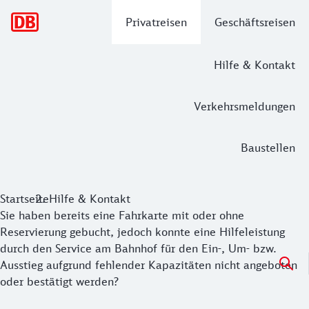
Hauptnavigation
Privatreisen
Geschäftsreisen
Hilfe & Kontakt
Verkehrsmeldungen
Baustellen
Startseite
Hilfe & Kontakt
Sie haben bereits eine Fahrkarte mit oder ohne
Reservierung gebucht, jedoch konnte eine Hilfeleistung
durch den Service am Bahnhof für den Ein-, Um- bzw.
Ausstieg aufgrund fehlender Kapazitäten nicht angeboten
oder bestätigt werden?