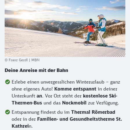
© Franz Gerdl | MBN
Deine Anreise mit der Bahn
Erlebe einen unvergesslichen Winterurlaub – ganz
ohne eigenes Auto!
Komme entspannt
in deiner
Unterkunft
an
. Vor Ort steht der
kostenlose Ski-
Thermen-Bus
und das
Nockmobil
zur Verfügung.
Entspannung findest du im
Thermal Römerbad
oder in der
Familien- und Gesundheitstherme St.
Kathrei
n.