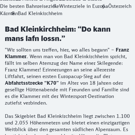
Die besten Bahnreiseziele
Winterziele in Europa
Österreich
Kärnten
Bad Kleinkirchheim
Bad Kleinkirchheim: “Do kann
mans lafn lossn.”
"Wir sollten uns treffen, hier, wo alles begann" –
Franz
Klammer
. Wenn man von Bad Kleinkirchheim spricht,
fällt im selben Atemzug der Name einer Skilegende:
Franz Klammer! Erinnerungen an seine allererste
Liftfahrt, seinen ersten Europacup-Sieg auf der
Abfahrtsstrecke “K70”
im Alter von 18 Jahren oder
gesellige Hüttenabende mit Freunden und Familie sind
es die Klammer mit der Wintersport-Destination
zutiefst verbinden.
Das Skigebiet Bad Kleinkirchheim liegt zwischen 1.100
und 2.055 Höhenmetern und bietet einen einzigartigen
Weitblick über den gesamten südlichen Alpenraum. Es