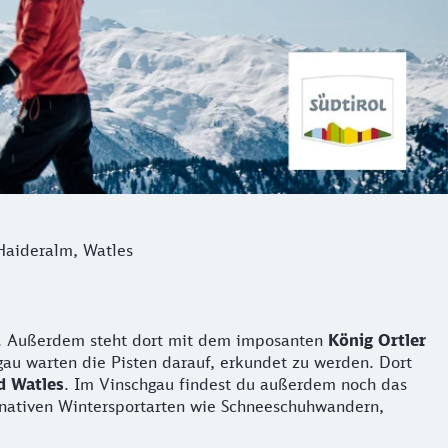
Haideralm, Watles
en. Außerdem steht dort mit dem imposanten
König Ortler
au warten die Pisten darauf, erkundet zu werden. Dort
d Watles
. Im Vinschgau findest du außerdem noch das
rnativen Wintersportarten wie Schneeschuhwandern,