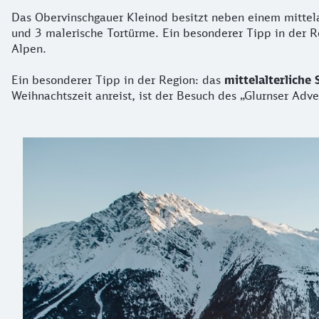
Das Obervinschgauer Kleinod besitzt neben einem mittela
und 3 malerische Tortürme. Ein besonderer Tipp in der Re
Alpen.
Ein besonderer Tipp in der Region: das
mittelalterliche
Weihnachtszeit anreist, ist der Besuch des „Glurnser Adv