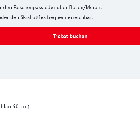
ber den Reschenpass oder über Bozen/Meran.
 oder den Skishuttles bequem erreichbar.
Ticket buchen
 blau 40 km)