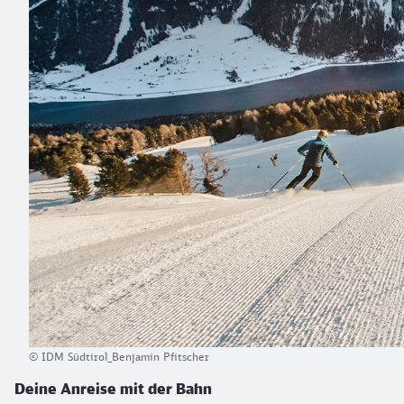
© IDM Südtirol_Benjamin Pfitscher
Deine Anreise mit der Bahn