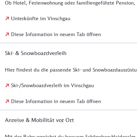
Ob Hotel, Ferienwohnung oder familiengeführte Pension,
Unterkünfte im Vinschgau
Diese Information in neuem Tab öffnen
Ski- & Snowboardverleih
Hier findest du die passende Ski- und Snowboardausrüstun
Ski-/Snowboardverleih im Vinschgau
Diese Information in neuem Tab öffnen
Anreise & Mobilität vor Ort
Mit der Bahn erreichst du bequem Schöneben-Haideralm, W