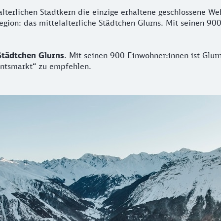
lterlichen Stadtkern die einzige erhaltene geschlossene We
gion: das mittelalterliche Städtchen Glurns. Mit seinen 900
 Städtchen Glurns
. Mit seinen 900 Einwohner:innen ist Glur
entsmarkt“ zu empfehlen.