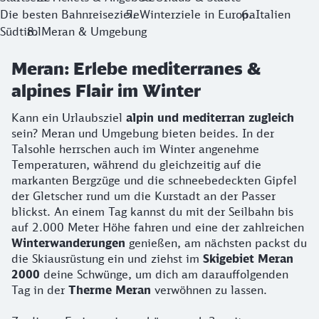
Die besten Bahnreiseziele
Winterziele in Europa
Italien
Südtirol
Meran & Umgebung
Meran: Erlebe mediterranes &
alpines Flair im Winter
Kann ein Urlaubsziel
alpin und mediterran zugleich
sein? Meran und Umgebung bieten beides. In der
Talsohle herrschen auch im Winter angenehme
Temperaturen, während du gleichzeitig auf die
markanten Bergzüge und die schneebedeckten Gipfel
der Gletscher rund um die Kurstadt an der Passer
blickst. An einem Tag kannst du mit der Seilbahn bis
auf 2.000 Meter Höhe fahren und eine der zahlreichen
Winterwanderungen
genießen, am nächsten packst du
die Skiausrüstung ein und ziehst im
Skigebiet Meran
2000
deine Schwünge, um dich am darauffolgenden
Tag in der
Therme Meran
verwöhnen zu lassen.