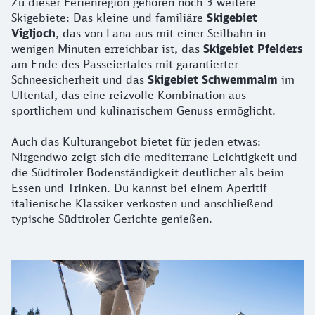
Zu dieser Ferienregion gehören noch 3 weitere
Skigebiete: Das kleine und familiäre
Skigebiet
Vigljoch
, das von Lana aus mit einer Seilbahn in
wenigen Minuten erreichbar ist, das
Skigebiet Pfelders
am Ende des Passeiertales mit garantierter
Schneesicherheit und das
Skigebiet Schwemmalm
im
Ultental, das eine reizvolle Kombination aus
sportlichem und kulinarischem Genuss ermöglicht.
Auch das Kulturangebot bietet für jeden etwas:
Nirgendwo zeigt sich die mediterrane Leichtigkeit und
die Südtiroler Bodenständigkeit deutlicher als beim
Essen und Trinken. Du kannst bei einem Aperitif
italienische Klassiker verkosten und anschließend
typische Südtiroler Gerichte genießen.