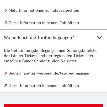
Mehr Informationen zu Fahrgastrechten
Diese Information in neuem Tab öffnen
Wo finde ich die Tarifbedingungen?
Die Beförderungsbedingungen und Geltungsbereiche
der Länder-Tickets und der regionalen Tickets der
einzelnen Bundesländer finden Sie unter
deutschlandtarifverbund.de/tarifbedingungen
Diese Information in neuem Tab öffnen