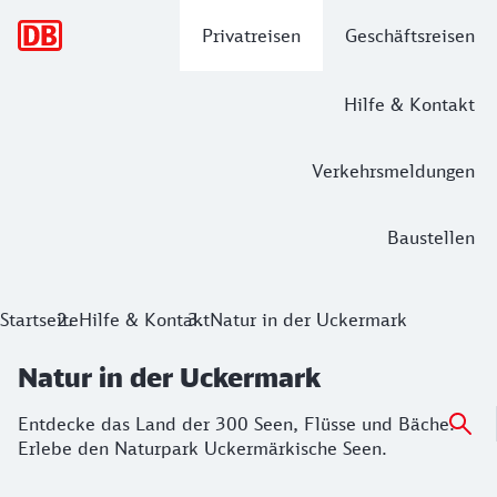
Hauptnavigation
Privatreisen
Geschäftsreisen
Hilfe & Kontakt
Verkehrsmeldungen
Baustellen
Startseite
Hilfe & Kontakt
Natur in der Uckermark
Natur in der Uckermark
Entdecke das Land der 300 Seen, Flüsse und Bäche.
Erlebe den Naturpark Uckermärkische Seen.