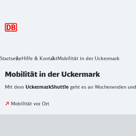
Hauptnavigation
Startseite
Hilfe & Kontakt
Mobilität in der Uckermark
Mobilität in der Uckermark
Mit dem
UckermarkShuttle
geht es an Wochenenden und 
Mobilität vor Ort