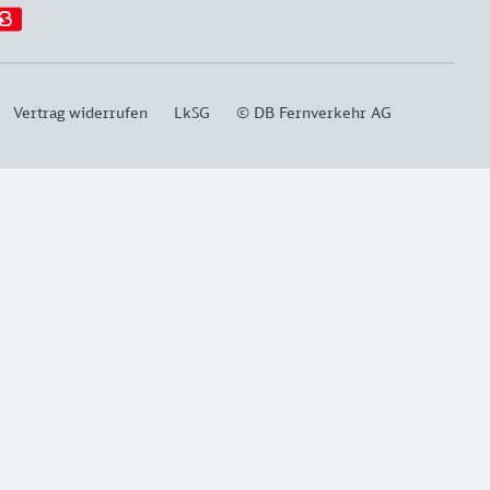
Vertrag widerrufen
LkSG
© DB Fernverkehr AG