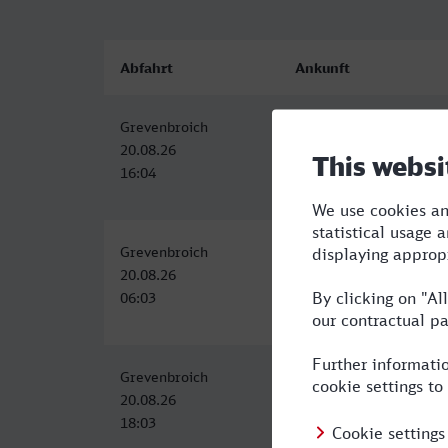
Abfahrt
Ankunft
Grevenbroich
Leverkusen Mitte
20.08.26
20.08.26
16:04
16:54
Grevenbroich
Leverkusen Mitte
20.08.26
20.08.26
06:03
07:03
Grevenbroich
Leverkusen Mitte
20.08.26
20.08.26
18:03
19:03