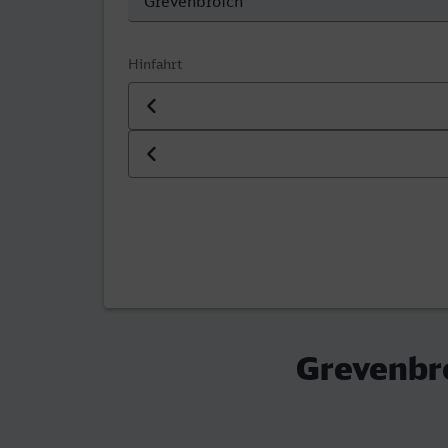
Hinfahrt
Datum der Hinfahrt
Uhrzeit der Hinfahrt
Grevenbro