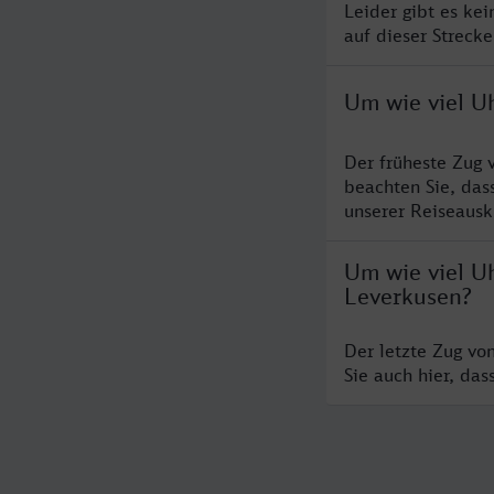
Leider gibt es ke
auf dieser Streck
Um wie viel U
Der früheste Zug 
beachten Sie, das
unserer Reiseausku
Um wie viel Uh
Leverkusen?
Der letzte Zug vo
Sie auch hier, da