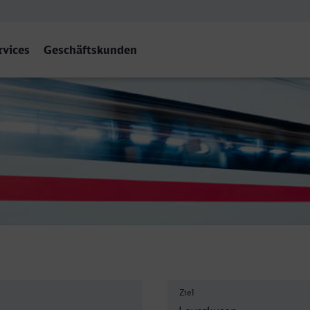
rvices
Geschäftskunden
 Mitte
Ziel