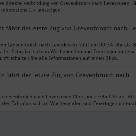
ine direkte Verbindung von Grevenbroich nach Leverkusen. S
e mindestens 1 x umsteigen.
hr fährt der erste Zug von Grevenbroich nach L
von Grevenbroich nach Leverkusen fährt um 00:34 Uhr ab. B
s der Fahrplan sich an Wochenenden und Feiertagen untersc
nft erhalten Sie alle Informationen auf einen Blick.
r fährt der letzte Zug von Grevenbroich nach
n Grevenbroich nach Leverkusen fährt um 23:34 Uhr ab. Bit
ss der Fahrplan sich an Wochenenden und Feiertagen unters