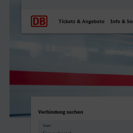
Hauptnavigation
Tickets & Angebote
Info & Se
Grevenbroich - Leverkusen
Verbindung suchen
Start