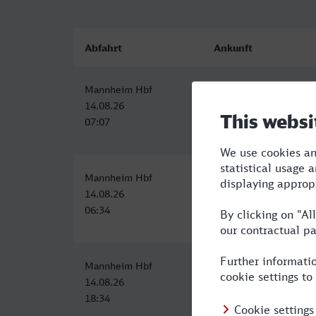
Abfahrt
Ankunft
Mannheim Hbf
Castrop-Rauxel Hbf
14.08.26
14.08.26
07:07
10:13
Mannheim Hbf
Castrop-Rauxel Hbf
14.08.26
14.08.26
06:34
09:43
Mannheim Hbf
Castrop-Rauxel Hbf
14.08.26
14.08.26
18:34
21:43