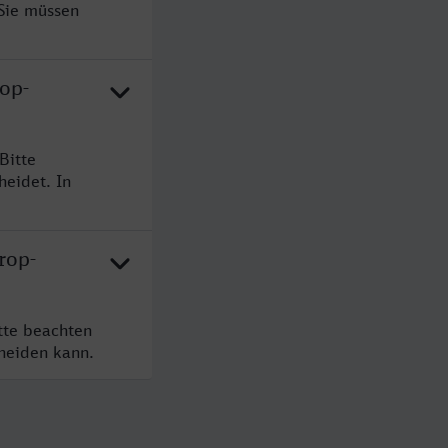
 Sie müssen
op-
Bitte
heidet. In
rop-
tte beachten
cheiden kann.