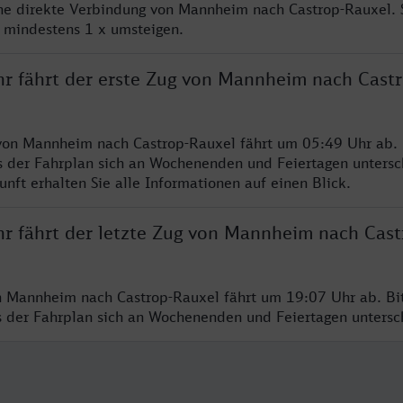
ine direkte Verbindung von Mannheim nach Castrop-Rauxel.
e mindestens 1 x umsteigen.
hr fährt der erste Zug von Mannheim nach Castr
von Mannheim nach Castrop-Rauxel fährt um 05:49 Uhr ab. 
s der Fahrplan sich an Wochenenden und Feiertagen untersc
nft erhalten Sie alle Informationen auf einen Blick.
hr fährt der letzte Zug von Mannheim nach Cast
n Mannheim nach Castrop-Rauxel fährt um 19:07 Uhr ab. Bi
ss der Fahrplan sich an Wochenenden und Feiertagen unters