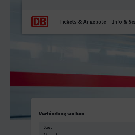
Hauptnavigation
Tickets & Angebote
Info & Se
Mannheim Hbf - Castrop-R
Verbindung suchen
Start