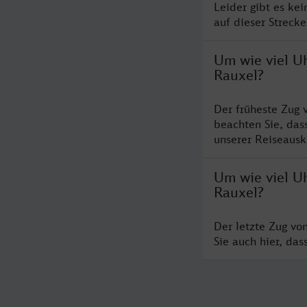
Leider gibt es ke
auf dieser Streck
Um wie viel U
Rauxel?
Der früheste Zug 
beachten Sie, das
unserer Reiseausku
Um wie viel U
Rauxel?
Der letzte Zug vo
Sie auch hier, da