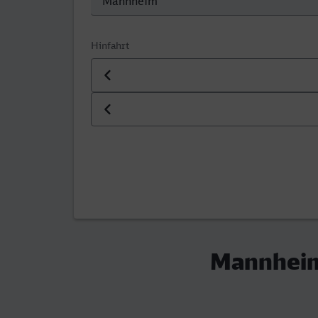
Hinfahrt
Datum der Hinfahrt
Uhrzeit der Hinfahrt
Mannheim