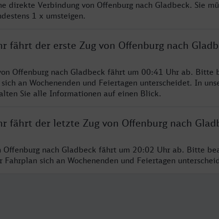
ine direkte Verbindung von Offenburg nach Gladbeck. Sie mü
ndestens 1 x umsteigen.
hr fährt der erste Zug von Offenburg nach Glad
von Offenburg nach Gladbeck fährt um 00:41 Uhr ab. Bitte 
 sich an Wochenenden und Feiertagen unterscheidet. In uns
lten Sie alle Informationen auf einen Blick.
r fährt der letzte Zug von Offenburg nach Glad
n Offenburg nach Gladbeck fährt um 20:02 Uhr ab. Bitte be
er Fahrplan sich an Wochenenden und Feiertagen unterschei