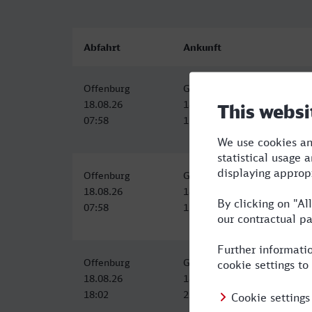
Abfahrt
Ankunft
Offenburg
Gladbeck West
18.08.26
18.08.26
07:58
11:50
Offenburg
Gladbeck West
18.08.26
18.08.26
07:58
11:50
Offenburg
Gladbeck West
18.08.26
18.08.26
18:02
23:50