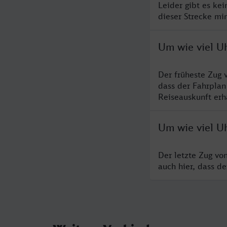
Leider gibt es ke
dieser Strecke mi
Um wie viel U
Der früheste Zug 
dass der Fahrplan
Reiseauskunft erha
Um wie viel Uh
Der letzte Zug vo
auch hier, dass d