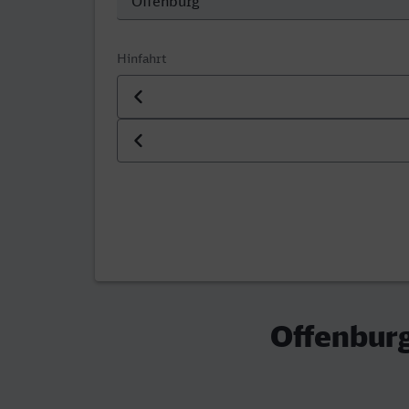
Hinfahrt
Datum der Hinfahrt
Uhrzeit der Hinfahrt
Offenburg