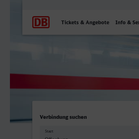
Hauptnavigation
Tickets & Angebote
Info & Se
Offenburg - Gladbeck Wes
Verbindung suchen
Start