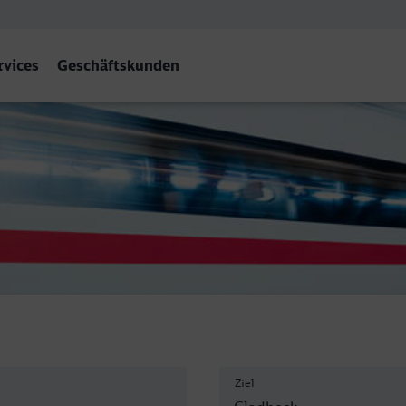
rvices
Geschäftskunden
t
Ziel