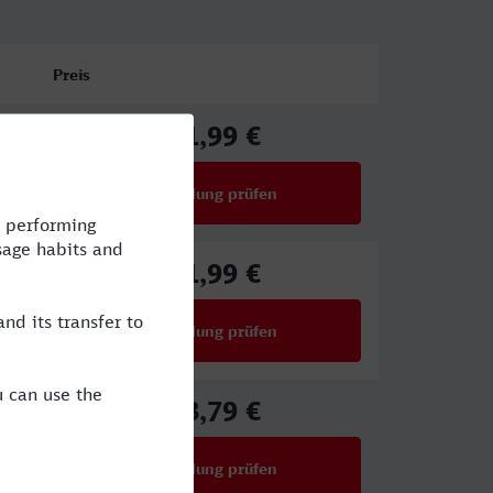
Preis
61,99 €
ab
Verbindung prüfen
für Preise ab 61,99 €
61,99 €
ab
Verbindung prüfen
für Preise ab 61,99 €
58,79 €
ab
Verbindung prüfen
für Preise ab 58,79 €