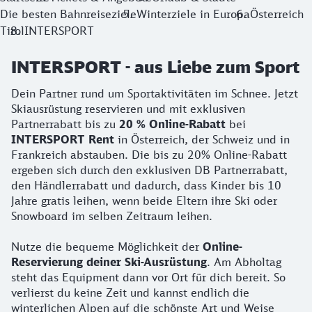
Die besten Bahnreiseziele
Winterziele in Europa
Österreich
Tirol
INTERSPORT
INTERSPORT - aus Liebe zum Sport
Dein Partner rund um Sportaktivitäten im Schnee. Jetzt
Skiausrüstung reservieren und mit exklusiven
Partnerrabatt bis zu
20 % Online-Rabatt
bei
INTERSPORT Rent
in Österreich, der Schweiz und in
Frankreich abstauben. Die bis zu 20% Online-Rabatt
ergeben sich durch den exklusiven DB Partnerrabatt,
den Händlerrabatt und dadurch, dass Kinder bis 10
Jahre gratis leihen, wenn beide Eltern ihre Ski oder
Snowboard im selben Zeitraum leihen.
Nutze die bequeme Möglichkeit der
Online-
Reservierung deiner Ski-Ausrüstung
. Am Abholtag
steht das Equipment dann vor Ort für dich bereit. So
verlierst du keine Zeit und kannst endlich die
winterlichen Alpen auf die schönste Art und Weise