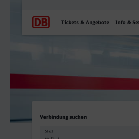
Hauptnavigation
Tickets & Angebote
Info & Se
Anrath - Arnsberg (Westf)
Verbindung suchen
Start