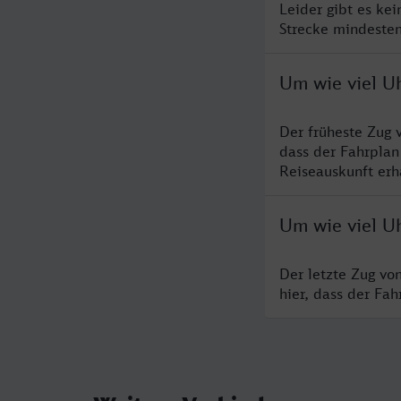
Leider gibt es ke
Strecke mindesten
Um wie viel Uh
Der früheste Zug 
dass der Fahrplan
Reiseauskunft erha
Um wie viel Uh
Der letzte Zug vo
hier, dass der Fa