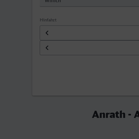
Hinfahrt
Datum der Hinfahrt
Uhrzeit der Hinfahrt
Anrath - 