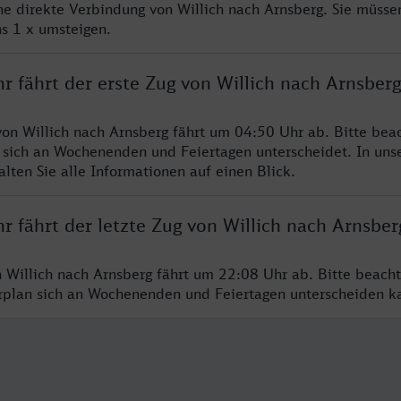
ine direkte Verbindung von Willich nach Arnsberg. Sie müsse
s 1 x umsteigen.
r fährt der erste Zug von Willich nach Arnsberg
von Willich nach Arnsberg fährt um 04:50 Uhr ab. Bitte beac
 sich an Wochenenden und Feiertagen unterscheidet. In uns
lten Sie alle Informationen auf einen Blick.
r fährt der letzte Zug von Willich nach Arnsber
n Willich nach Arnsberg fährt um 22:08 Uhr ab. Bitte beach
hrplan sich an Wochenenden und Feiertagen unterscheiden k