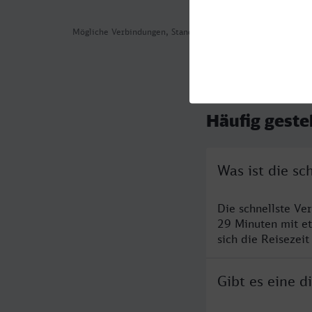
Mögliche Verbindungen, Stand: 2026-08-05 09:27
Häufig geste
Was ist die sc
Die schnellste Ve
29 Minuten mit e
sich die Reisezeit
Gibt es eine d