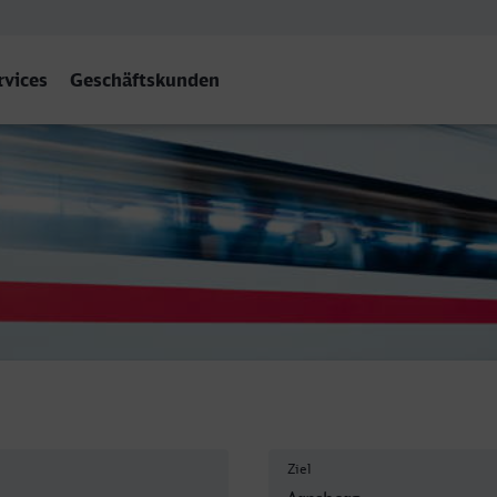
rvices
Geschäftskunden
Ziel