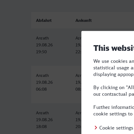
Abfahrt
Ankunft
Anrath
Arnsberg (Westf)
19.08.26
19.08.26
19:50
22:19
Anrath
Arnsberg (Westf)
19.08.26
19.08.26
06:08
08:58
Anrath
Arnsberg (Westf)
19.08.26
19.08.26
18:08
20:58