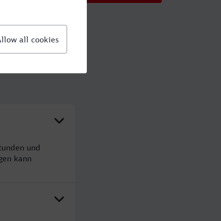
Stunden und
gen kann