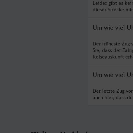
Leider gibt es ke
dieser Strecke mi
Um wie viel U
Der früheste Zug 
Sie, dass der Fah
Reiseauskunft erha
Um wie viel U
Der letzte Zug vo
auch hier, dass d