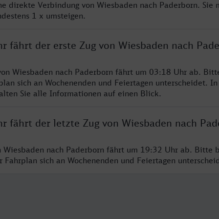
ine direkte Verbindung von Wiesbaden nach Paderborn. Sie 
ndestens 1 x umsteigen.
hr fährt der erste Zug von Wiesbaden nach Pad
von Wiesbaden nach Paderborn fährt um 03:18 Uhr ab. Bitt
rplan sich an Wochenenden und Feiertagen unterscheidet. In
lten Sie alle Informationen auf einen Blick.
hr fährt der letzte Zug von Wiesbaden nach Pad
n Wiesbaden nach Paderborn fährt um 19:32 Uhr ab. Bitte 
er Fahrplan sich an Wochenenden und Feiertagen unterschei