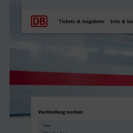
Hauptnavigation
Tickets & Angebote
Info & Se
Wiesbaden Hbf - Paderbor
Verbindung suchen
Start