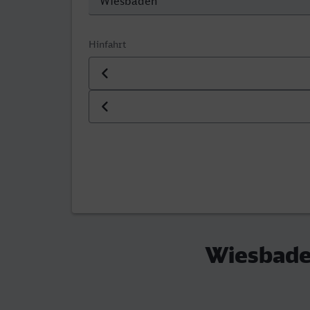
Hinfahrt
Datum der Hinfahrt
Uhrzeit der Hinfahrt
Wiesbade