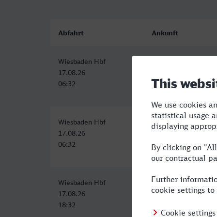
Abfahrt
Ankunft
Wiesbaden Hbf
Paderborn Hbf
17.08.26
17.08.26
06:32
10:08
Wiesbaden Hbf
Paderborn Hbf
17.08.26
17.08.26
06:32
11:05
Wiesbaden Hbf
Paderborn Hbf
17.08.26
17.08.26
18:32
22:10