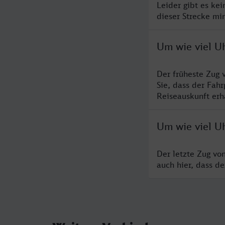
Leider gibt es ke
dieser Strecke mi
Um wie viel U
Der früheste Zug 
Sie, dass der Fah
Reiseauskunft erha
Um wie viel Uh
Der letzte Zug vo
auch hier, dass d