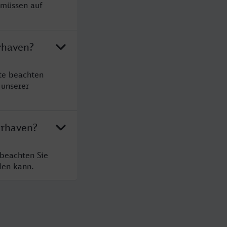
 müssen auf
rhaven?
te beachten
 unserer
erhaven?
 beachten Sie
den kann.