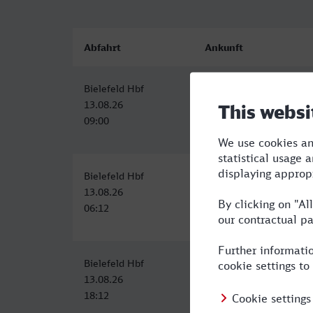
Abfahrt
Ankunft
Bielefeld Hbf
Bremerhaven Hbf
13.08.26
13.08.26
09:00
11:31
Bielefeld Hbf
Bremerhaven Hbf
13.08.26
13.08.26
06:12
09:31
Bielefeld Hbf
Bremerhaven Hbf
13.08.26
13.08.26
18:12
21:31