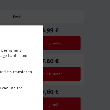
Preis
43,99 €
ab
Verbindung prüfen
für Preise ab 43,99 €
47,60 €
ab
Verbindung prüfen
für Preise ab 47,60 €
47,60 €
ab
Verbindung prüfen
für Preise ab 47,60 €