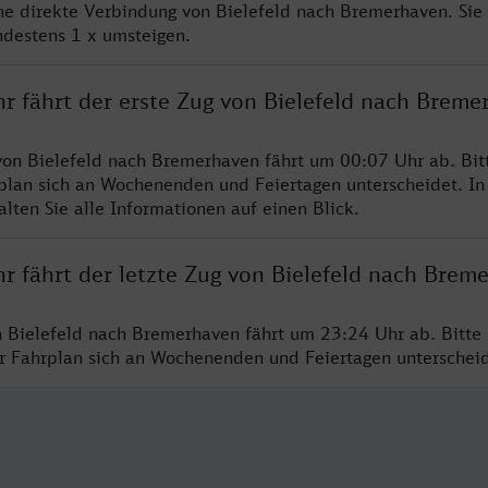
ine direkte Verbindung von Bielefeld nach Bremerhaven. Sie
ndestens 1 x umsteigen.
hr fährt der erste Zug von Bielefeld nach Breme
von Bielefeld nach Bremerhaven fährt um 00:07 Uhr ab. Bit
rplan sich an Wochenenden und Feiertagen unterscheidet. In
lten Sie alle Informationen auf einen Blick.
r fährt der letzte Zug von Bielefeld nach Brem
n Bielefeld nach Bremerhaven fährt um 23:24 Uhr ab. Bitte
er Fahrplan sich an Wochenenden und Feiertagen unterschei