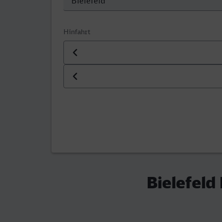
Hinfahrt
Datum der Hinfahrt
Uhrzeit der Hinfahrt
Bielefeld