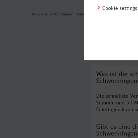
Mögliche Verbindungen, Stand: 2026-08-06 08:50
Häufig geste
Was ist die sc
Schwenningen
Die schnellste Ve
Stunden und 50 M
Feiertagen kann s
Gibt es eine d
Schwenningen