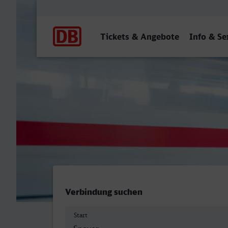
Hauptnavigation
Tickets & Angebote
Info & Se
Speyer Hbf - Villingen (Sc
Verbindung suchen
Start