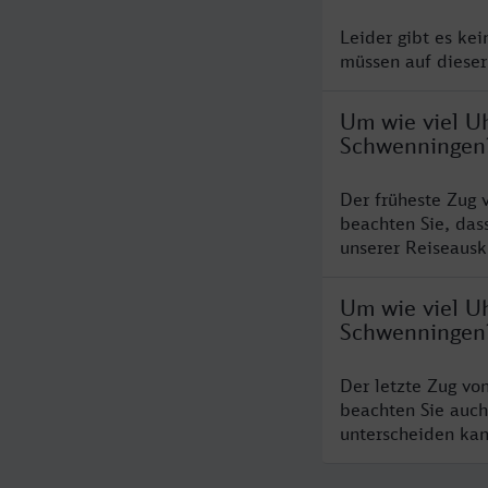
Leider gibt es ke
müssen auf dieser
Um wie viel Uh
Schwenningen
Der früheste Zug 
beachten Sie, das
unserer Reiseausku
Um wie viel Uh
Schwenningen
Der letzte Zug vo
beachten Sie auch
unterscheiden kan