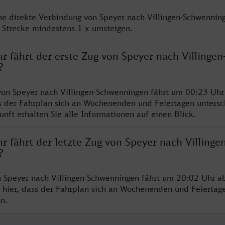
ine direkte Verbindung von Speyer nach Villingen-Schwenning
 Strecke mindestens 1 x umsteigen.
r fährt der erste Zug von Speyer nach Villingen
?
von Speyer nach Villingen-Schwenningen fährt um 00:23 Uhr 
s der Fahrplan sich an Wochenenden und Feiertagen untersc
nft erhalten Sie alle Informationen auf einen Blick.
r fährt der letzte Zug von Speyer nach Villingen
?
n Speyer nach Villingen-Schwenningen fährt um 20:02 Uhr ab
 hier, dass der Fahrplan sich an Wochenenden und Feiertag
n.