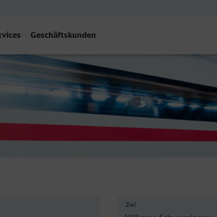
rvices
Geschäftskunden
hwarzw)
Ziel