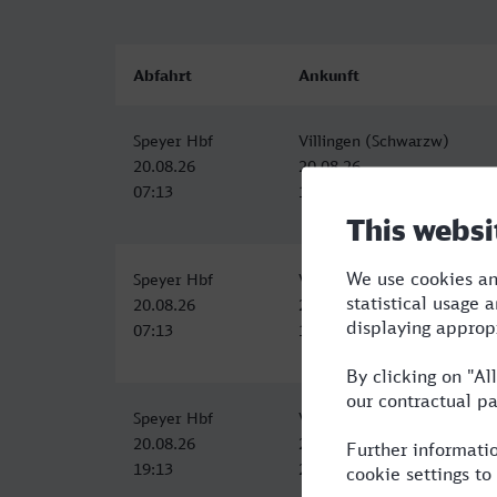
Abfahrt
Ankunft
Speyer Hbf
Villingen (Schwarzw)
20.08.26
20.08.26
07:13
10:03
Speyer Hbf
Villingen (Schwarzw)
20.08.26
20.08.26
07:13
10:03
Speyer Hbf
Villingen (Schwarzw)
20.08.26
20.08.26
19:13
22:03