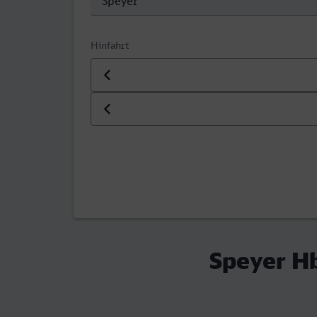
Hinfahrt
Datum der Hinfahrt
Uhrzeit der Hinfahrt
Speyer Hb