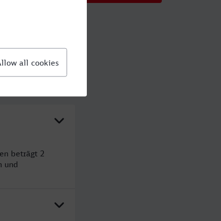
en beträgt 2
n und