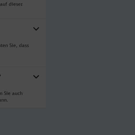
auf dieser
ten Sie, dass
?
n Sie auch
ann.