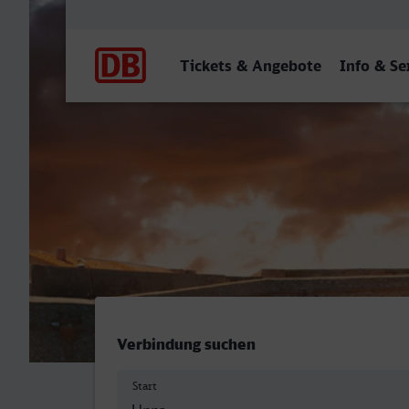
Hauptnavigation
Tickets & Angebote
Info & Se
Unna - Marseille-St-Charle
Verbindung suchen
Start