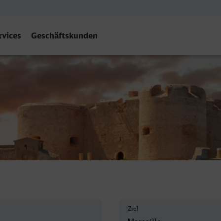
rvices
Geschäftskunden
s
Ziel