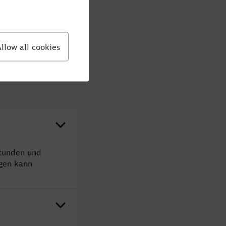
Stunden und
gen kann