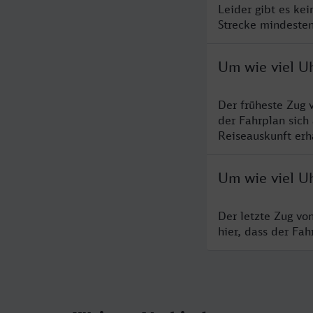
Leider gibt es ke
Strecke mindesten
Um wie viel Uh
Der früheste Zug 
der Fahrplan sich
Reiseauskunft erha
Um wie viel Uh
Der letzte Zug vo
hier, dass der Fa