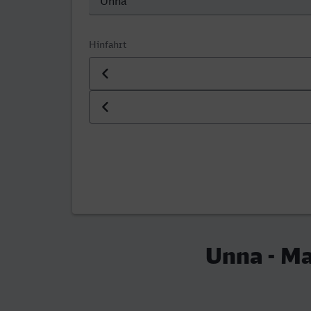
Hinfahrt
Datum der Hinfahrt
Uhrzeit der Hinfahrt
Unna - Ma