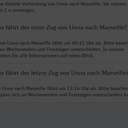
ine direkte Verbindung von Unna nach Marseille. Sie müssen 
s 1 x umsteigen.
r fährt der erste Zug von Unna nach Marseille?
von Unna nach Marseille fährt um 00:11 Uhr ab. Bitte beach
 an Wochenenden und Feiertagen unterscheidet. In unserer
lten Sie alle Informationen auf einen Blick.
r fährt der letzte Zug von Unna nach Marseille
n Unna nach Marseille fährt um 22:14 Uhr ab. Bitte beachte
hrplan sich an Wochenenden und Feiertagen unterscheiden k